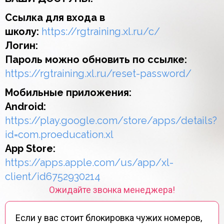
Ссылка для входа в
школу:
https://rgtraining.xl.ru/c/
Логин:
Пароль можно обновить по ссылке:
https://rgtraining.xl.ru/reset-password/
Мобильные приложения:
Android:
https://play.google.com/store/apps/details?
id=com.proeducation.xl​
App Store:
https://apps.apple.com/us/app/xl-
client/id6752930214
Ожидайте звонка менеджера!
Если у вас стоит блокировка чужих номеров,