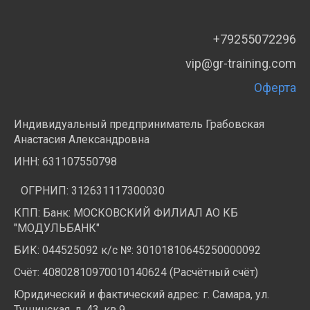
+79255072296
vip@gr-training.com
Оферта
Индивидуальный предприниматель Грабовская
Анастасия Александровна
ИНН:
631107550798
ОГРНИП: 312631117300030
КПП: Банк: МОСКОВСКИЙ ФИЛИАЛ АО КБ
"МОДУЛЬБАНК"
БИК: 044525092 к/с №: 30101810645250000092
Счёт: 40802810970010140624 (Расчётный счёт)
Юридический и фактический адрес: г. Самара, ул.
Тушинская, д. 43, кв.9