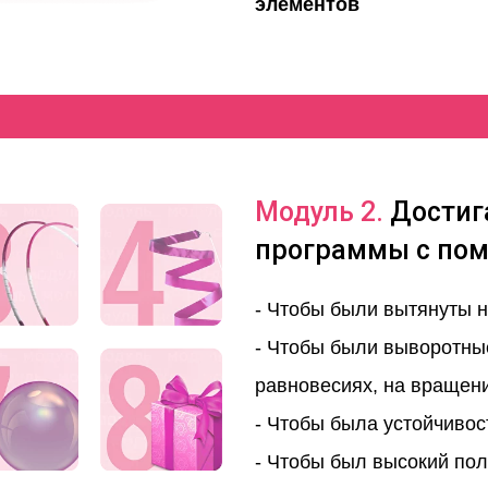
элементов
Модуль 2.
Достиг
программы с по
- Чтобы были вытянуты н
- Чтобы были выворотны
равновесиях, на вращен
- Чтобы была устойчивос
- Чтобы был высокий по