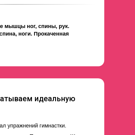
 мышцы ног, спины, рук.
 спина, ноги. Прокаченная
атываем идеальную
ал упражнений гимнастки.