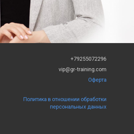
+79255072296
vip@gr-training.com
Оферта
Политика в отношении обработки
персональных данных